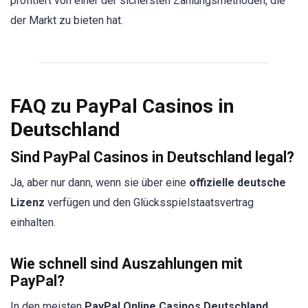
profitiert von einer der sichersten Zahlungsmethoden, die
der Markt zu bieten hat.
FAQ zu PayPal Casinos in
Deutschland
Sind PayPal Casinos in Deutschland legal?
Ja, aber nur dann, wenn sie über eine
offizielle deutsche
Lizenz
verfügen und den Glücksspielstaatsvertrag
einhalten.
Wie schnell sind Auszahlungen mit
PayPal?
In den meisten
PayPal Online Casinos Deutschland