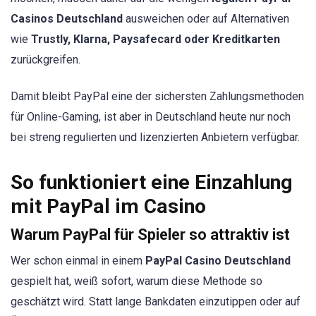
Casinos Deutschland
ausweichen oder auf Alternativen
wie
Trustly, Klarna, Paysafecard oder Kreditkarten
zurückgreifen.
Damit bleibt PayPal eine der sichersten Zahlungsmethoden
für Online-Gaming, ist aber in Deutschland heute nur noch
bei streng regulierten und lizenzierten Anbietern verfügbar.
So funktioniert eine Einzahlung
mit PayPal im Casino
Warum PayPal für Spieler so attraktiv ist
Wer schon einmal in einem
PayPal Casino Deutschland
gespielt hat, weiß sofort, warum diese Methode so
geschätzt wird. Statt lange Bankdaten einzutippen oder auf