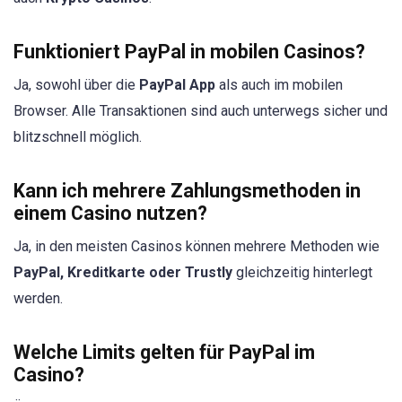
Funktioniert PayPal in mobilen Casinos?
Ja, sowohl über die
PayPal App
als auch im mobilen
Browser. Alle Transaktionen sind auch unterwegs sicher und
blitzschnell möglich.
Kann ich mehrere Zahlungsmethoden in
einem Casino nutzen?
Ja, in den meisten Casinos können mehrere Methoden wie
PayPal, Kreditkarte oder Trustly
gleichzeitig hinterlegt
werden.
Welche Limits gelten für PayPal im
Casino?