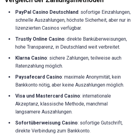
PayPal Casino Deutschland
: sofortige Einzahlungen,
schnelle Auszahlungen, höchste Sicherheit, aber nur in
lizenzierten Casinos verfügbar.
Trustly Online Casino
: direkte Banküberweisungen,
hohe Transparenz, in Deutschland weit verbreitet.
Klarna Casino
: sichere Zahlungen, teilweise auch
Ratenzahlung möglich.
Paysafecard Casino
: maximale Anonymität, kein
Bankkonto nötig, aber keine Auszahlungen möglich.
Visa und Mastercard Casino
: internationale
Akzeptanz, klassische Methode, manchmal
langsamere Auszahlungen.
Sofortüberweisung Casino
: sofortige Gutschrift,
direkte Verbindung zum Bankkonto.