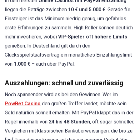
In den meisten
Online Casinos mit PayPal Einzahlung
liegen die Beträge zwischen
10 € und 5.000 €
. Gerade für
Einsteiger ist das Minimum niedrig genug, um gefahrlos
erste Erfahrungen zu sammeln. High Roller können deutlich
mehr investieren, wobei
VIP-Spieler oft höhere Limits
genießen. In Deutschland gilt durch den
Glücksspielstaatsvertrag ein monatliches Einzahlungslimit
von
1.000 €
– auch über PayPal.
Auszahlungen: schnell und zuverlässig
Noch spannender wird es bei den Gewinnen. Wer im
PowBet Casino
den großen Treffer landet, möchte sein
Geld natürlich schnell erhalten. Mit PayPal klappt das in der
Regel innerhalb von
24 bis 48 Stunden
, oft sogar schneller.
Verglichen mit klassischen Banküberweisungen, die bis zu
fünf Tage dauern können, ist das ein enormer Vorteil. Vor