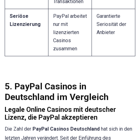
Transaktionen
Seriöse
PayPal arbeitet
Garantierte
Lizenzierung
nur mit
Seriosität der
lizenzierten
Anbieter
Casinos
zusammen
5. PayPal Casinos in
Deutschland im Vergleich
Legale Online Casinos mit deutscher
Lizenz, die PayPal akzeptieren
Die Zahl der
PayPal Casinos Deutschland
hat sich in den
letzten Jahren verändert. Seit der Einführung des