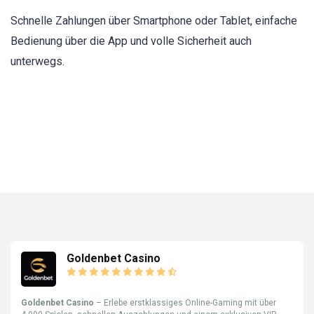
Schnelle Zahlungen über Smartphone oder Tablet, einfache
Bedienung über die App und volle Sicherheit auch
unterwegs.
Goldenbet Casino
Goldenbet Casino
– Erlebe erstklassiges Online-Gaming mit über