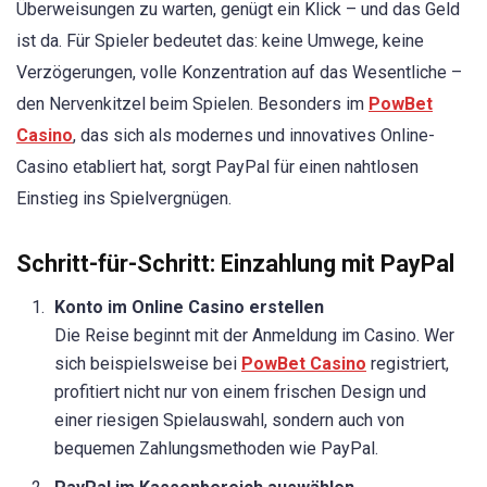
Überweisungen zu warten, genügt ein Klick – und das Geld
ist da. Für Spieler bedeutet das: keine Umwege, keine
Verzögerungen, volle Konzentration auf das Wesentliche –
den Nervenkitzel beim Spielen. Besonders im
PowBet
Casino
, das sich als modernes und innovatives Online-
Casino etabliert hat, sorgt PayPal für einen nahtlosen
Einstieg ins Spielvergnügen.
Schritt-für-Schritt: Einzahlung mit PayPal
Konto im Online Casino erstellen
Die Reise beginnt mit der Anmeldung im Casino. Wer
sich beispielsweise bei
PowBet Casino
registriert,
profitiert nicht nur von einem frischen Design und
einer riesigen Spielauswahl, sondern auch von
bequemen Zahlungsmethoden wie PayPal.