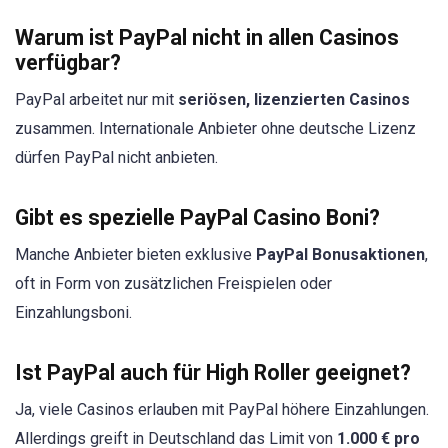
Warum ist PayPal nicht in allen Casinos
verfügbar?
PayPal arbeitet nur mit
seriösen, lizenzierten Casinos
zusammen. Internationale Anbieter ohne deutsche Lizenz
dürfen PayPal nicht anbieten.
Gibt es spezielle PayPal Casino Boni?
Manche Anbieter bieten exklusive
PayPal Bonusaktionen
,
oft in Form von zusätzlichen Freispielen oder
Einzahlungsboni.
Ist PayPal auch für High Roller geeignet?
Ja, viele Casinos erlauben mit PayPal höhere Einzahlungen.
Allerdings greift in Deutschland das Limit von
1.000 € pro