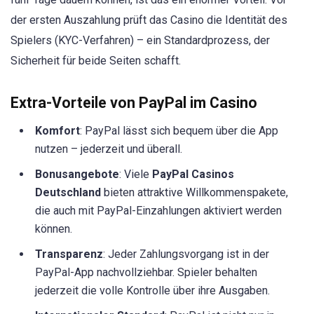
der ersten Auszahlung prüft das Casino die Identität des
Spielers (KYC-Verfahren) – ein Standardprozess, der
Sicherheit für beide Seiten schafft.
Extra-Vorteile von PayPal im Casino
Komfort
: PayPal lässt sich bequem über die App
nutzen – jederzeit und überall.
Bonusangebote
: Viele
PayPal Casinos
Deutschland
bieten attraktive Willkommenspakete,
die auch mit PayPal-Einzahlungen aktiviert werden
können.
Transparenz
: Jeder Zahlungsvorgang ist in der
PayPal-App nachvollziehbar. Spieler behalten
jederzeit die volle Kontrolle über ihre Ausgaben.