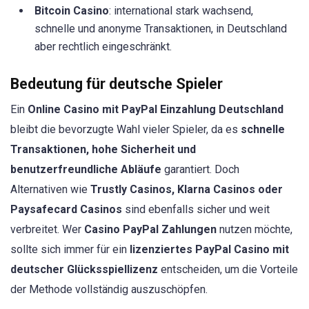
Bitcoin Casino
: international stark wachsend,
schnelle und anonyme Transaktionen, in Deutschland
aber rechtlich eingeschränkt.
Bedeutung für deutsche Spieler
Ein
Online Casino mit PayPal Einzahlung Deutschland
bleibt die bevorzugte Wahl vieler Spieler, da es
schnelle
Transaktionen, hohe Sicherheit und
benutzerfreundliche Abläufe
garantiert. Doch
Alternativen wie
Trustly Casinos, Klarna Casinos oder
Paysafecard Casinos
sind ebenfalls sicher und weit
verbreitet. Wer
Casino PayPal Zahlungen
nutzen möchte,
sollte sich immer für ein
lizenziertes PayPal Casino mit
deutscher Glücksspiellizenz
entscheiden, um die Vorteile
der Methode vollständig auszuschöpfen.