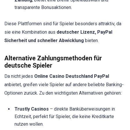
transparente Bonusaktionen.
Diese Plattformen sind für Spieler besonders attraktiv, da
sie eine Kombination aus
deutscher Lizenz, PayPal
Sicherheit und schneller Abwicklung
bieten.
Alternative Zahlungsmethoden für
deutsche Spieler
Da nicht jedes
Online Casino Deutschland PayPal
anbietet, greifen viele Spieler auf andere beliebte Banking-
Optionen zurück. Zu den wichtigsten Alternativen gehören:
Trustly Casinos
– direkte Banküberweisungen in
Echtzeit, perfekt für Spieler, die keine Kreditkarte
nutzen wollen.