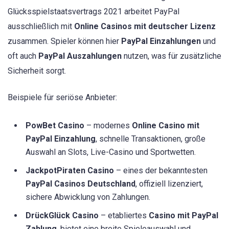
Glücksspielstaatsvertrags 2021 arbeitet PayPal
ausschließlich mit
Online Casinos mit deutscher Lizenz
zusammen. Spieler können hier
PayPal Einzahlungen
und
oft auch
PayPal Auszahlungen
nutzen, was für zusätzliche
Sicherheit sorgt.
Beispiele für seriöse Anbieter:
PowBet Casino
– modernes
Online Casino mit
PayPal Einzahlung
, schnelle Transaktionen, große
Auswahl an Slots, Live-Casino und Sportwetten.
JackpotPiraten Casino
– eines der bekanntesten
PayPal Casinos Deutschland
, offiziell lizenziert,
sichere Abwicklung von Zahlungen.
DrückGlück Casino
– etabliertes
Casino mit PayPal
Zahlung
, bietet eine breite Spieleauswahl und