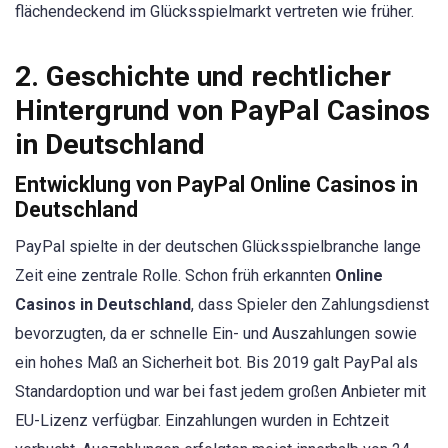
flächendeckend im Glücksspielmarkt vertreten wie früher.
2. Geschichte und rechtlicher
Hintergrund von PayPal Casinos
in Deutschland
Entwicklung von PayPal Online Casinos in
Deutschland
PayPal spielte in der deutschen Glücksspielbranche lange
Zeit eine zentrale Rolle. Schon früh erkannten
Online
Casinos in Deutschland
, dass Spieler den Zahlungsdienst
bevorzugten, da er schnelle Ein- und Auszahlungen sowie
ein hohes Maß an Sicherheit bot. Bis 2019 galt PayPal als
Standardoption und war bei fast jedem großen Anbieter mit
EU-Lizenz verfügbar. Einzahlungen wurden in Echtzeit