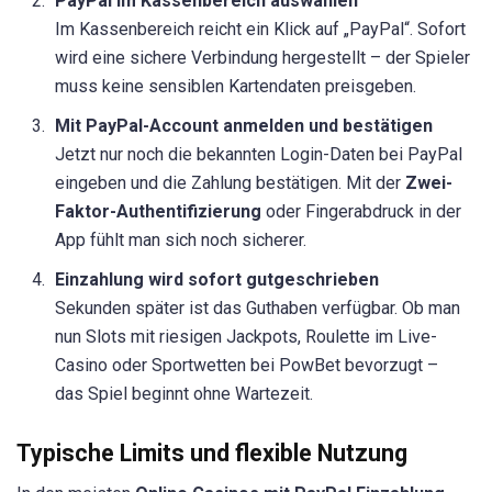
PayPal im Kassenbereich auswählen
Im Kassenbereich reicht ein Klick auf „PayPal“. Sofort
wird eine sichere Verbindung hergestellt – der Spieler
muss keine sensiblen Kartendaten preisgeben.
Mit PayPal-Account anmelden und bestätigen
Jetzt nur noch die bekannten Login-Daten bei PayPal
eingeben und die Zahlung bestätigen. Mit der
Zwei-
Faktor-Authentifizierung
oder Fingerabdruck in der
App fühlt man sich noch sicherer.
Einzahlung wird sofort gutgeschrieben
Sekunden später ist das Guthaben verfügbar. Ob man
nun Slots mit riesigen Jackpots, Roulette im Live-
Casino oder Sportwetten bei PowBet bevorzugt –
das Spiel beginnt ohne Wartezeit.
Typische Limits und flexible Nutzung