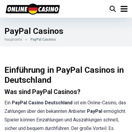
PayPal Casinos
Hauptseite
»
PayPal Casinos
Einführung in PayPal Casinos in
Deutschland
Was sind PayPal Casinos?
Ein
PayPal Casino Deutschland
ist ein Online-Casino, das
Zahlungen über den bekannten Anbieter
PayPal
ermöglicht.
Spieler können Einzahlungen und Auszahlungen schnell,
sicher und bequem durchführen. Der große Vorteil: Es