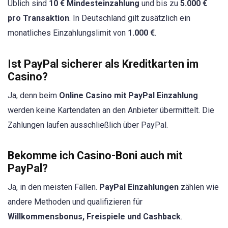
Üblich sind
10 € Mindesteinzahlung
und bis zu
5.000 €
pro Transaktion
. In Deutschland gilt zusätzlich ein
monatliches Einzahlungslimit von
1.000 €
.
Ist PayPal sicherer als Kreditkarten im
Casino?
Ja, denn beim
Online Casino mit PayPal Einzahlung
werden keine Kartendaten an den Anbieter übermittelt. Die
Zahlungen laufen ausschließlich über PayPal.
Bekomme ich Casino-Boni auch mit
PayPal?
Ja, in den meisten Fällen.
PayPal Einzahlungen
zählen wie
andere Methoden und qualifizieren für
Willkommensbonus, Freispiele und Cashback
.