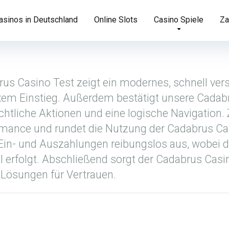
asinos in Deutschland
Online Slots
Casino Spiele
Za
us Casino Test zeigt ein modernes, schnell ver
xem Einstieg. Außerdem bestätigt unsere Cadabr
chtliche Aktionen und eine logische Navigation
mance und rundet die Nutzung der Cadabrus Cas
 Ein- und Auszahlungen reibungslos aus, wobei
l erfolgt. Abschließend sorgt der Cadabrus Cas
 Lösungen für Vertrauen.