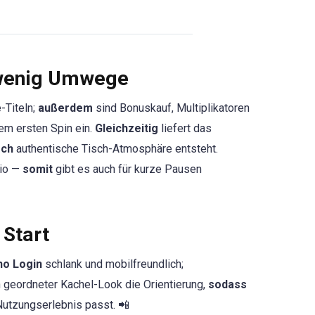
, wenig Umwege
-Titeln;
außerdem
sind Bonuskauf, Multiplikatoren
em ersten Spin ein.
Gleichzeitig
liefert das
rch
authentische Tisch-Atmosphäre entsteht.
lio —
somit
gibt es auch für kurze Pausen
 Start
no Login
schlank und mobilfreundlich;
n geordneter Kachel-Look die Orientierung,
sodass
 Nutzungserlebnis passt. 📲