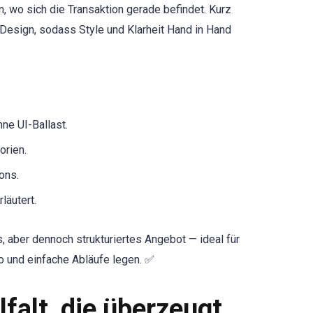
 wo sich die Transaktion gerade befindet. Kurz
Design, sodass Style und Klarheit Hand in Hand
ne UI-Ballast.
orien.
ons.
läutert.
, aber dennoch strukturiertes Angebot — ideal für
 und einfache Abläufe legen. ✅
falt, die überzeugt