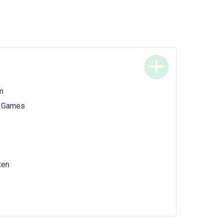
m
nt Games
ten