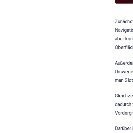
Zunächst
Navigati
aber kon
Oberfläc
Außerdem
Umwege s
man Slot
Gleichze
dadurch 
Vordergr
Darüber 