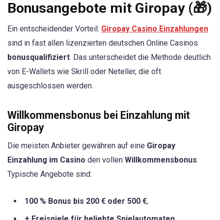
Bonusangebote mit Giropay (🎁)
Ein entscheidender Vorteil:
Giropay Casino Einzahlungen
sind in fast allen lizenzierten deutschen Online Casinos
bonusqualifiziert
. Das unterscheidet die Methode deutlich
von E-Wallets wie Skrill oder Neteller, die oft
ausgeschlossen werden.
Willkommensbonus bei Einzahlung mit
Giropay
Die meisten Anbieter gewähren auf eine
Giropay
Einzahlung im Casino
den vollen
Willkommensbonus
.
Typische Angebote sind:
100 % Bonus bis 200 € oder 500 €
,
+ Freispiele für beliebte Spielautomaten
,