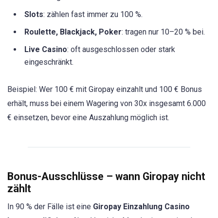
Slots
: zählen fast immer zu 100 %.
Roulette, Blackjack, Poker
: tragen nur 10–20 % bei.
Live Casino
: oft ausgeschlossen oder stark
eingeschränkt.
Beispiel: Wer 100 € mit Giropay einzahlt und 100 € Bonus
erhält, muss bei einem Wagering von 30x insgesamt 6.000
€ einsetzen, bevor eine Auszahlung möglich ist.
Bonus-Ausschlüsse – wann Giropay nicht
zählt
In 90 % der Fälle ist eine
Giropay Einzahlung Casino