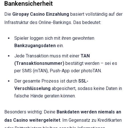
Bankensicherheit
Die
Giropay Casino Einzahlung
basiert vollständig auf der
Infrastruktur des Online-Bankings. Das bedeutet:
Spieler loggen sich mit ihren gewohnten
Bankzugangsdaten
ein.
Jede Transaktion muss mit einer
TAN
(Transaktionsnummer)
bestätigt werden – sei es
per SMS (mTAN), Push-App oder photoTAN.
Der gesamte Prozess ist durch
SSL-
Verschlüsselung
abgesichert, sodass keine Daten in
falsche Hände geraten können.
Besonders wichtig: Deine
Bankdaten werden niemals an
das Casino weitergeleitet
. Im Gegensatz zu Kreditkarten