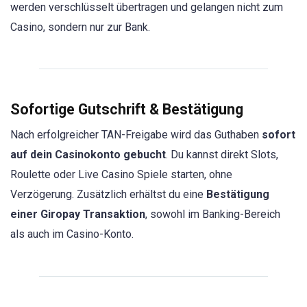
werden verschlüsselt übertragen und gelangen nicht zum
Casino, sondern nur zur Bank.
Sofortige Gutschrift & Bestätigung
Nach erfolgreicher TAN-Freigabe wird das Guthaben
sofort
auf dein Casinokonto gebucht
. Du kannst direkt Slots,
Roulette oder Live Casino Spiele starten, ohne
Verzögerung. Zusätzlich erhältst du eine
Bestätigung
einer Giropay Transaktion
, sowohl im Banking-Bereich
als auch im Casino-Konto.