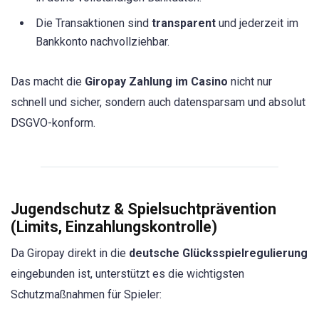
Die Transaktionen sind
transparent
und jederzeit im
Bankkonto nachvollziehbar.
Das macht die
Giropay Zahlung im Casino
nicht nur
schnell und sicher, sondern auch datensparsam und absolut
DSGVO-konform.
Jugendschutz & Spielsuchtprävention
(Limits, Einzahlungskontrolle)
Da Giropay direkt in die
deutsche Glücksspielregulierung
eingebunden ist, unterstützt es die wichtigsten
Schutzmaßnahmen für Spieler: