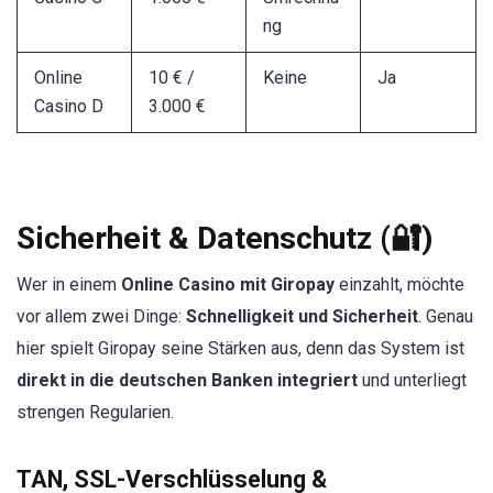
ng
Online
10 € /
Keine
Ja
Casino D
3.000 €
Sicherheit & Datenschutz (🔐)
Wer in einem
Online Casino mit Giropay
einzahlt, möchte
vor allem zwei Dinge:
Schnelligkeit und Sicherheit
. Genau
hier spielt Giropay seine Stärken aus, denn das System ist
direkt in die deutschen Banken integriert
und unterliegt
strengen Regularien.
TAN, SSL-Verschlüsselung &