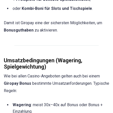
oder
Kombi-Boni für Slots und Tischspiele
.
Damit ist Giropay eine der sichersten Möglichkeiten, um
Bonusguthaben
zu aktivieren.
Umsatzbedingungen (Wagering,
Spielgewichtung)
Wie bei allen Casino-Angeboten gelten auch bei einem
Giropay Bonus
bestimmte Umsatzanforderungen. Typische
Regeln:
Wagering
: meist 30x–40x auf Bonus oder Bonus +
Einzahlung.