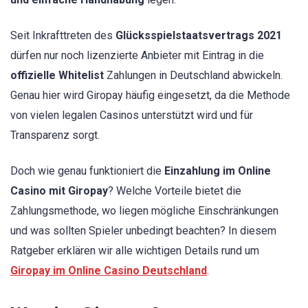
Seit Inkrafttreten des
Glücksspielstaatsvertrags 2021
dürfen nur noch lizenzierte Anbieter mit Eintrag in die
offizielle Whitelist
Zahlungen in Deutschland abwickeln.
Genau hier wird Giropay häufig eingesetzt, da die Methode
von vielen legalen Casinos unterstützt wird und für
Transparenz sorgt.
Doch wie genau funktioniert die
Einzahlung im Online
Casino mit Giropay
? Welche Vorteile bietet die
Zahlungsmethode, wo liegen mögliche Einschränkungen
und was sollten Spieler unbedingt beachten? In diesem
Ratgeber erklären wir alle wichtigen Details rund um
Giropay im Online Casino Deutschland
.