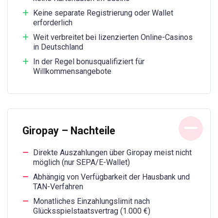
Keine separate Registrierung oder Wallet
erforderlich
Weit verbreitet bei lizenzierten Online-Casinos
in Deutschland
In der Regel bonusqualifiziert für
Willkommensangebote
Giropay – Nachteile
Direkte Auszahlungen über Giropay meist nicht
möglich (nur SEPA/E-Wallet)
Abhängig von Verfügbarkeit der Hausbank und
TAN-Verfahren
Monatliches Einzahlungslimit nach
Glücksspielstaatsvertrag (1.000 €)