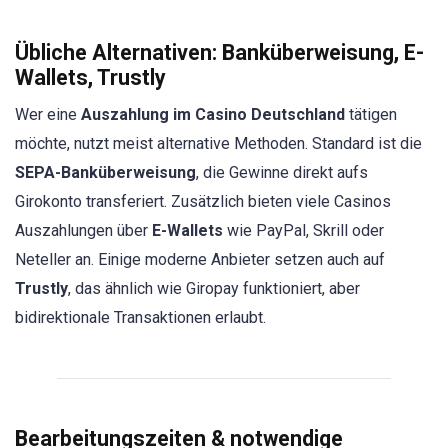
Übliche Alternativen: Banküberweisung, E-
Wallets, Trustly
Wer eine
Auszahlung im Casino Deutschland
tätigen
möchte, nutzt meist alternative Methoden. Standard ist die
SEPA-Banküberweisung
, die Gewinne direkt aufs
Girokonto transferiert. Zusätzlich bieten viele Casinos
Auszahlungen über
E-Wallets
wie PayPal, Skrill oder
Neteller an. Einige moderne Anbieter setzen auch auf
Trustly
, das ähnlich wie Giropay funktioniert, aber
bidirektionale Transaktionen erlaubt.
Bearbeitungszeiten & notwendige