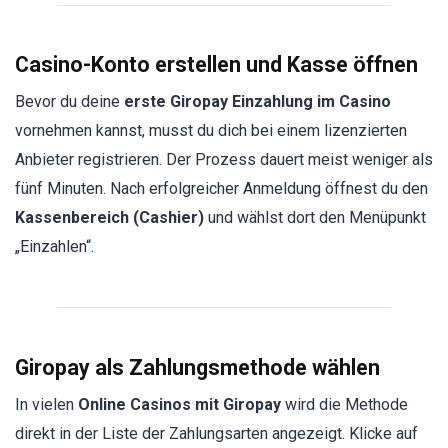
Casino-Konto erstellen und Kasse öffnen
Bevor du deine
erste Giropay Einzahlung im Casino
vornehmen kannst, musst du dich bei einem lizenzierten
Anbieter registrieren. Der Prozess dauert meist weniger als
fünf Minuten. Nach erfolgreicher Anmeldung öffnest du den
Kassenbereich (Cashier)
und wählst dort den Menüpunkt
„Einzahlen“.
Giropay als Zahlungsmethode wählen
In vielen
Online Casinos mit Giropay
wird die Methode
direkt in der Liste der Zahlungsarten angezeigt. Klicke auf