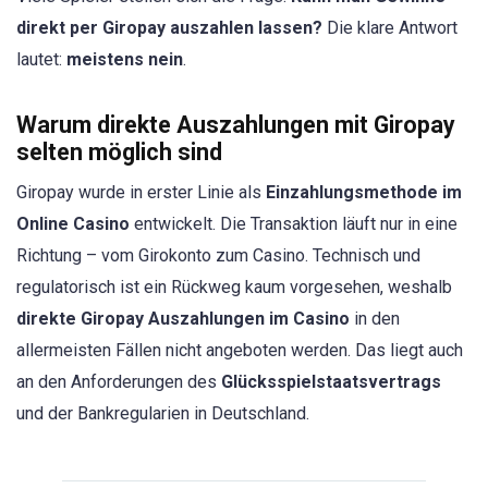
direkt per Giropay auszahlen lassen?
Die klare Antwort
lautet:
meistens nein
.
Warum direkte Auszahlungen mit Giropay
selten möglich sind
Giropay wurde in erster Linie als
Einzahlungsmethode im
Online Casino
entwickelt. Die Transaktion läuft nur in eine
Richtung – vom Girokonto zum Casino. Technisch und
regulatorisch ist ein Rückweg kaum vorgesehen, weshalb
direkte Giropay Auszahlungen im Casino
in den
allermeisten Fällen nicht angeboten werden. Das liegt auch
an den Anforderungen des
Glücksspielstaatsvertrags
und der Bankregularien in Deutschland.