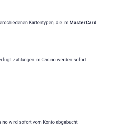
 verschiedenen Kartentypen, die im
MasterCard
verfügt. Zahlungen im Casino werden sofort
asino wird sofort vom Konto abgebucht.