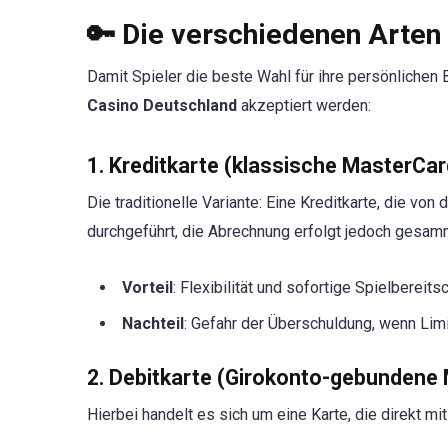
🔑 Die verschiedenen Arten
Damit Spieler die beste Wahl für ihre persönlichen 
Casino Deutschland
akzeptiert werden:
1. Kreditkarte (klassische MasterCar
Die traditionelle Variante: Eine Kreditkarte, die v
durchgeführt, die Abrechnung erfolgt jedoch gesa
Vorteil
: Flexibilität und sofortige Spielbereitsc
Nachteil
: Gefahr der Überschuldung, wenn Limi
2. Debitkarte (Girokonto-gebundene
Hierbei handelt es sich um eine Karte, die direkt m