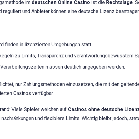
ungsmethode im
deutschen Online Casino
ist die
Rechtslage
. S
d reguliert und Anbieter können eine deutsche Lizenz beantragen
rd finden in lizenzierten Umgebungen statt.
 Regeln zu Limits, Transparenz und verantwortungsbewusstem Sp
d Verarbeitungszeiten müssen deutlich angegeben werden.
flichtet, nur Zahlungsmethoden einzusetzen, die mit den geltende
ierten Casinos verfügbar.
rrand: Viele Spieler weichen auf
Casinos ohne deutsche Lizen
schränkungen und flexiblere Limits. Wichtig bleibt jedoch, stets