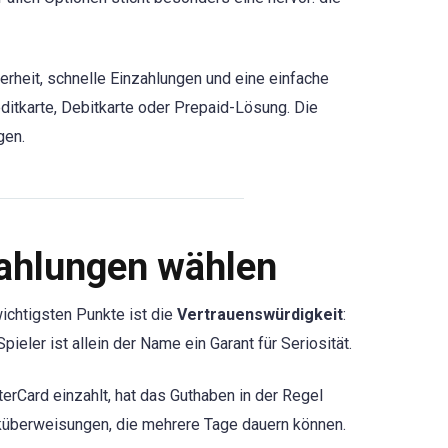
herheit, schnelle Einzahlungen und eine einfache
itkarte, Debitkarte oder Prepaid-Lösung. Die
gen.
zahlungen wählen
 wichtigsten Punkte ist die
Vertrauenswürdigkeit
:
ieler ist allein der Name ein Garant für Seriosität.
erCard einzahlt, hat das Guthaben in der Regel
nküberweisungen, die mehrere Tage dauern können.