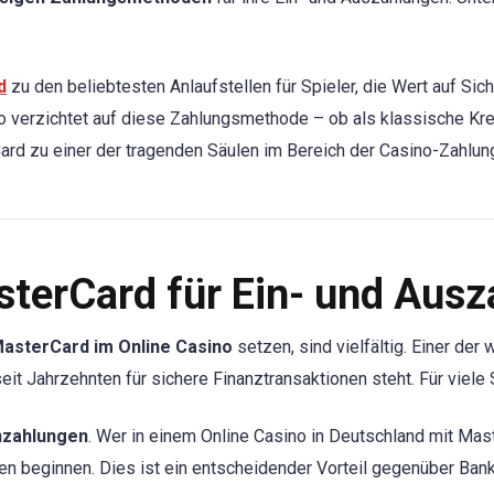
d
zu den beliebtesten Anlaufstellen für Spieler, die Wert auf Sic
 verzichtet auf diese Zahlungsmethode – ob als klassische Kred
ard zu einer der tragenden Säulen im Bereich der Casino-Zahlun
sterCard für Ein- und Aus
asterCard im Online Casino
setzen, sind vielfältig. Einer der
it Jahrzehnten für sichere Finanztransaktionen steht. Für viele Sp
inzahlungen
. Wer in einem Online Casino in Deutschland mit Mast
len beginnen. Dies ist ein entscheidender Vorteil gegenüber Ba