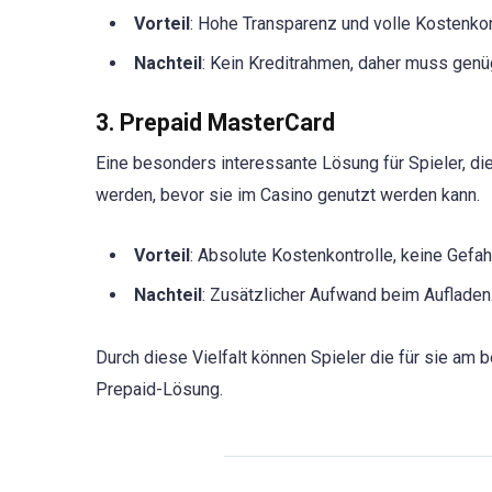
Vorteil
: Hohe Transparenz und volle Kostenkon
Nachteil
: Kein Kreditrahmen, daher muss genü
3. Prepaid MasterCard
Eine besonders interessante Lösung für Spieler, di
werden, bevor sie im Casino genutzt werden kann.
Vorteil
: Absolute Kostenkontrolle, keine Gefah
Nachteil
: Zusätzlicher Aufwand beim Aufladen
Durch diese Vielfalt können Spieler die für sie am
Prepaid-Lösung.