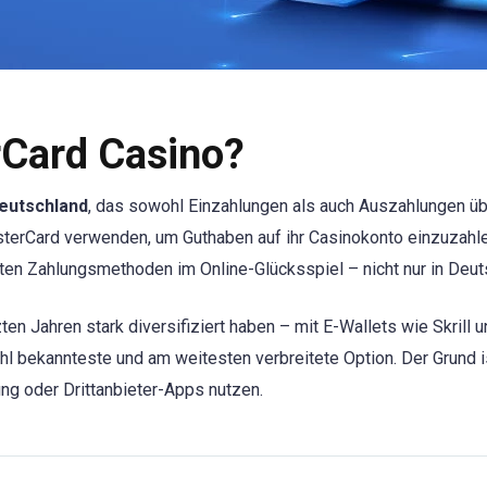
rCard Casino?
Deutschland
, das sowohl Einzahlungen als auch Auszahlungen üb
asterCard verwenden, um Guthaben auf ihr Casinokonto einzuzahl
ten Zahlungsmethoden im Online-Glücksspiel – nicht nur in Deut
ten Jahren stark diversifiziert haben – mit E-Wallets wie Skrill
l bekannteste und am weitesten verbreitete Option. Der Grund ist
ng oder Drittanbieter-Apps nutzen.