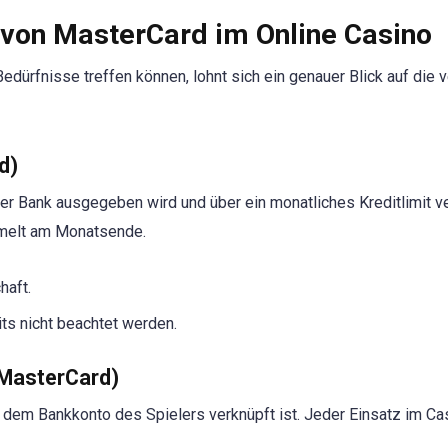
 von MasterCard im Online Casino
Bedürfnisse treffen können, lohnt sich ein genauer Blick auf die
d)
on der Bank ausgegeben wird und über ein monatliches Kreditlimit 
mmelt am Monatsende.
haft.
ts nicht beachtet werden.
 MasterCard)
it dem Bankkonto des Spielers verknüpft ist. Jeder Einsatz im C