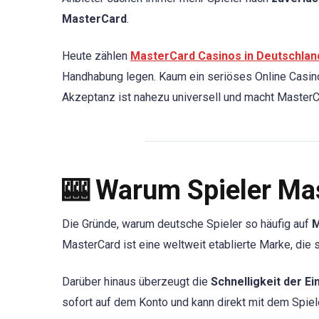
MasterCard
.
Heute zählen
MasterCard Casinos in Deutschlan
Handhabung legen. Kaum ein seriöses Online Casino
Akzeptanz ist nahezu universell und macht MasterC
🎰 Warum Spieler Ma
Die Gründe, warum deutsche Spieler so häufig auf
M
MasterCard ist eine weltweit etablierte Marke, die se
Darüber hinaus überzeugt die
Schnelligkeit der E
sofort auf dem Konto und kann direkt mit dem Spie