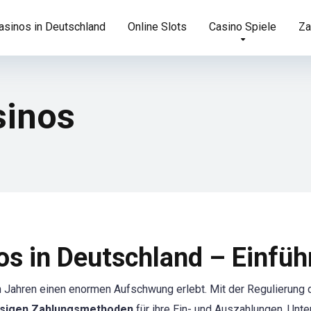
asinos in Deutschland
Online Slots
Casino Spiele
Za
sinos
os in Deutschland – Einfü
en Jahren einen enormen Aufschwung erlebt. Mit der Regulierung
ssigen Zahlungsmethoden
für ihre Ein- und Auszahlungen. Unte