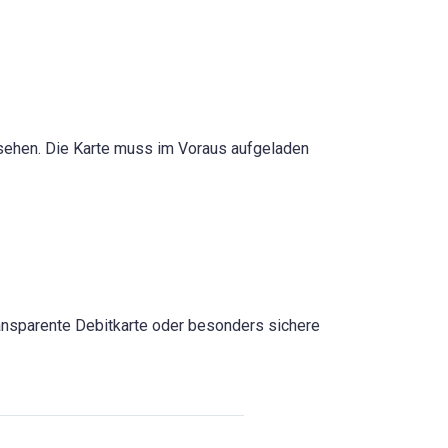
sehen. Die Karte muss im Voraus aufgeladen
transparente Debitkarte oder besonders sichere