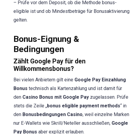
– Prüfe vor dem Deposit, ob die Methode bonus-
eligible ist und ob Mindestbeträge für Bonusaktivierung
gelten.
Bonus-Eignung &
Bedingungen
Zählt Google Pay für den
Willkommensbonus?
Bei vielen Anbietern gilt eine
Google Pay Einzahlung
Bonus
technisch als Kartenzahlung und ist damit für
den
Casino Bonus mit Google Pay
zugelassen. Prüfe
stets die Zeile „
bonus eligible payment methods
“ in
den
Bonusbedingungen Casino
, weil einzelne Marken
nur E-Wallets wie Skrill/Neteller ausschließen,
Google
Pay Bonus
aber explizit erlauben.