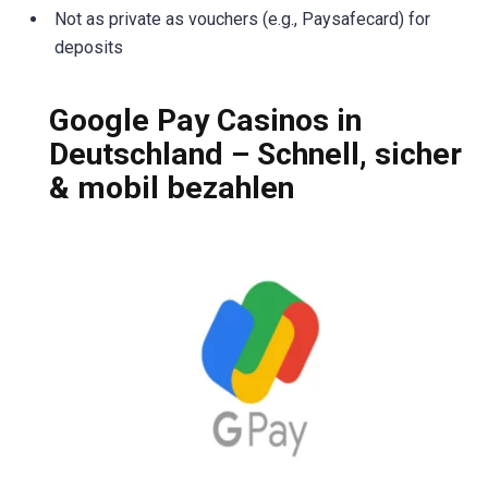
Not as private as vouchers (e.g., Paysafecard) for
deposits
Google Pay Casinos in
Deutschland – Schnell, sicher
& mobil bezahlen