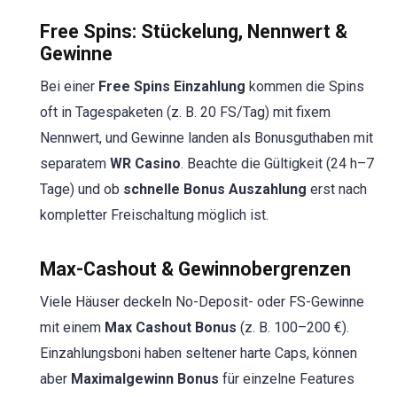
Free Spins: Stückelung, Nennwert &
Gewinne
Bei einer
Free Spins Einzahlung
kommen die Spins
oft in Tagespaketen (z. B. 20 FS/Tag) mit fixem
Nennwert, und Gewinne landen als Bonusguthaben mit
separatem
WR Casino
. Beachte die Gültigkeit (24 h–7
Tage) und ob
schnelle Bonus Auszahlung
erst nach
kompletter Freischaltung möglich ist.
Max-Cashout & Gewinnobergrenzen
Viele Häuser deckeln No-Deposit- oder FS-Gewinne
mit einem
Max Cashout Bonus
(z. B. 100–200 €).
Einzahlungsboni haben seltener harte Caps, können
aber
Maximalgewinn Bonus
für einzelne Features