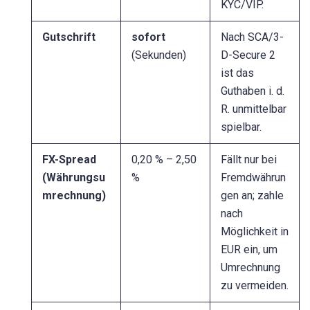
KYC/VIP.
Gutschrift
sofort
Nach SCA/3-
(Sekunden)
D-Secure 2
ist das
Guthaben i. d.
R. unmittelbar
spielbar.
FX-Spread
0,20 % – 2,50
Fällt nur bei
(Währungsu
%
Fremdwährun
mrechnung)
gen an; zahle
nach
Möglichkeit in
EUR ein, um
Umrechnung
zu vermeiden.