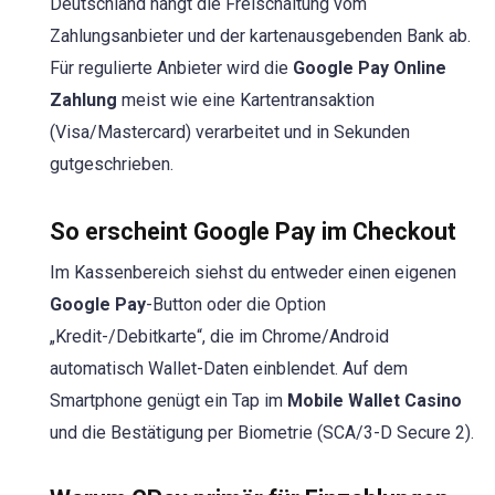
Deutschland hängt die Freischaltung vom
Zahlungsanbieter und der kartenausgebenden Bank ab.
Für regulierte Anbieter wird die
Google Pay Online
Zahlung
meist wie eine Kartentransaktion
(Visa/Mastercard) verarbeitet und in Sekunden
gutgeschrieben.
So erscheint Google Pay im Checkout
Im Kassenbereich siehst du entweder einen eigenen
Google Pay
-Button oder die Option
„Kredit-/Debitkarte“, die im Chrome/Android
automatisch Wallet-Daten einblendet. Auf dem
Smartphone genügt ein Tap im
Mobile Wallet Casino
und die Bestätigung per Biometrie (SCA/3-D Secure 2).