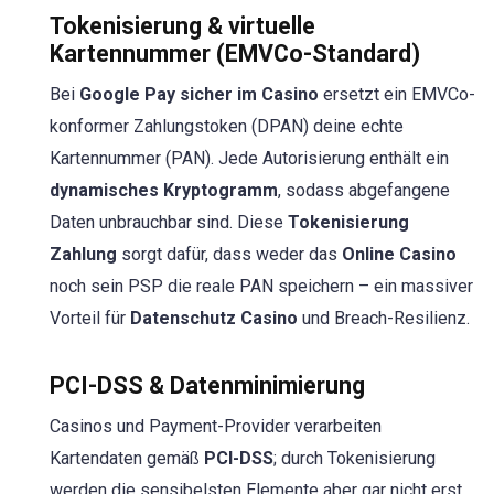
Tokenisierung & virtuelle
Kartennummer (EMVCo-Standard)
Bei
Google Pay sicher im Casino
ersetzt ein EMVCo-
konformer Zahlungstoken (DPAN) deine echte
Kartennummer (PAN). Jede Autorisierung enthält ein
dynamisches Kryptogramm
, sodass abgefangene
Daten unbrauchbar sind. Diese
Tokenisierung
Zahlung
sorgt dafür, dass weder das
Online Casino
noch sein PSP die reale PAN speichern – ein massiver
Vorteil für
Datenschutz Casino
und Breach-Resilienz.
PCI-DSS & Datenminimierung
Casinos und Payment-Provider verarbeiten
Kartendaten gemäß
PCI-DSS
; durch Tokenisierung
werden die sensibelsten Elemente aber gar nicht erst