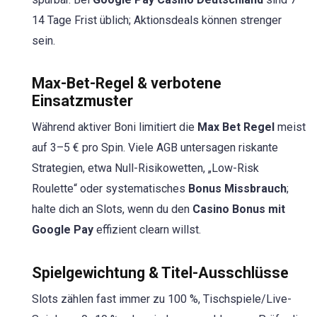
14 Tage Frist üblich; Aktionsdeals können strenger
sein.
Max-Bet-Regel & verbotene
Einsatzmuster
Während aktiver Boni limitiert die
Max Bet Regel
meist
auf 3–5 € pro Spin. Viele AGB untersagen riskante
Strategien, etwa Null-Risikowetten, „Low-Risk
Roulette“ oder systematisches
Bonus Missbrauch
;
halte dich an Slots, wenn du den
Casino Bonus mit
Google Pay
effizient clearn willst.
Spielgewichtung & Titel-Ausschlüsse
Slots zählen fast immer zu 100 %, Tischspiele/Live-