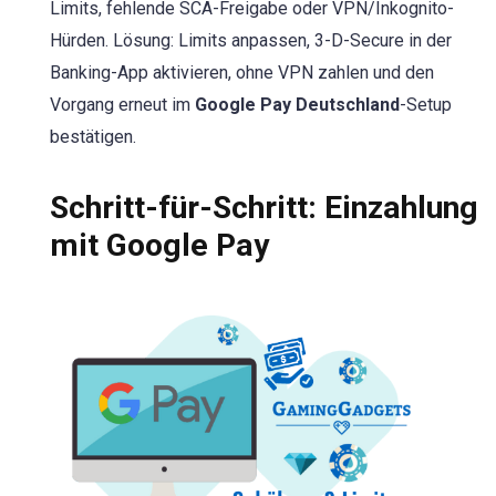
Limits, fehlende SCA-Freigabe oder VPN/Inkognito-
Hürden. Lösung: Limits anpassen, 3-D-Secure in der
Banking-App aktivieren, ohne VPN zahlen und den
Vorgang erneut im
Google Pay Deutschland
-Setup
bestätigen.
Schritt-für-Schritt: Einzahlung
mit Google Pay