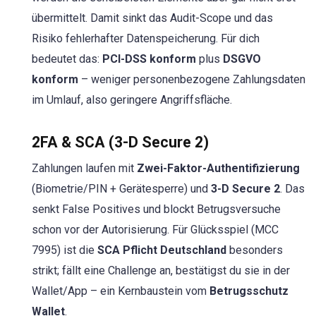
übermittelt. Damit sinkt das Audit-Scope und das
Risiko fehlerhafter Datenspeicherung. Für dich
bedeutet das:
PCI-DSS konform
plus
DSGVO
konform
– weniger personenbezogene Zahlungsdaten
im Umlauf, also geringere Angriffsfläche.
2FA & SCA (3-D Secure 2)
Zahlungen laufen mit
Zwei-Faktor-Authentifizierung
(Biometrie/PIN + Gerätesperre) und
3-D Secure 2
. Das
senkt False Positives und blockt Betrugsversuche
schon vor der Autorisierung. Für Glücksspiel (MCC
7995) ist die
SCA Pflicht Deutschland
besonders
strikt; fällt eine Challenge an, bestätigst du sie in der
Wallet/App – ein Kernbaustein vom
Betrugsschutz
Wallet
.