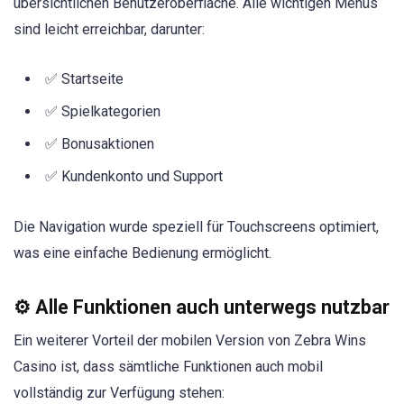
übersichtlichen Benutzeroberfläche. Alle wichtigen Menüs
sind leicht erreichbar, darunter:
✅ Startseite
✅ Spielkategorien
✅ Bonusaktionen
✅ Kundenkonto und Support
Die Navigation wurde speziell für Touchscreens optimiert,
was eine einfache Bedienung ermöglicht.
⚙️ Alle Funktionen auch unterwegs nutzbar
Ein weiterer Vorteil der mobilen Version von Zebra Wins
Casino ist, dass sämtliche Funktionen auch mobil
vollständig zur Verfügung stehen: