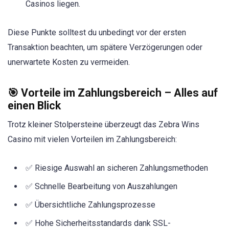
Casinos liegen.
Diese Punkte solltest du unbedingt vor der ersten
Transaktion beachten, um spätere Verzögerungen oder
unerwartete Kosten zu vermeiden.
🎯 Vorteile im Zahlungsbereich – Alles auf
einen Blick
Trotz kleiner Stolpersteine überzeugt das Zebra Wins
Casino mit vielen Vorteilen im Zahlungsbereich:
✅ Riesige Auswahl an sicheren Zahlungsmethoden
✅ Schnelle Bearbeitung von Auszahlungen
✅ Übersichtliche Zahlungsprozesse
✅ Hohe Sicherheitsstandards dank SSL-