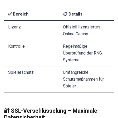
✅ Bereich
📋 Details
Lizenz
Offiziell lizenziertes
Online Casino
Kontrolle
Regelmäßige
Überprüfung der RNG-
Systeme
Spielerschutz
Umfangreiche
Schutzmaßnahmen für
Spieler
🔐 SSL-Verschlüsselung – Maximale
Datensicherheit