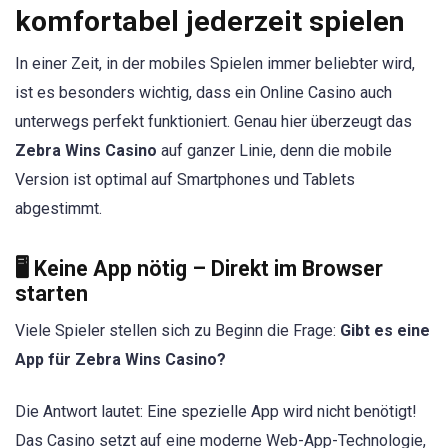
komfortabel jederzeit spielen
In einer Zeit, in der mobiles Spielen immer beliebter wird,
ist es besonders wichtig, dass ein Online Casino auch
unterwegs perfekt funktioniert. Genau hier überzeugt das
Zebra Wins Casino
auf ganzer Linie, denn die mobile
Version ist optimal auf Smartphones und Tablets
abgestimmt.
🖥️ Keine App nötig – Direkt im Browser
starten
Viele Spieler stellen sich zu Beginn die Frage:
Gibt es eine
App für Zebra Wins Casino?
Die Antwort lautet: Eine spezielle App wird nicht benötigt!
Das Casino setzt auf eine moderne Web-App-Technologie,