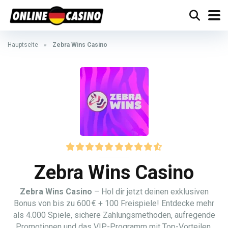
Hauptseite
»
Zebra Wins Casino
Zebra Wins Casino
Zebra Wins Casino
– Hol dir jetzt deinen exklusiven
Bonus von bis zu 600 € + 100 Freispiele! Entdecke mehr
als 4.000 Spiele, sichere Zahlungsmethoden, aufregende
Promotionen und das VIP-Programm mit Top-Vorteilen.