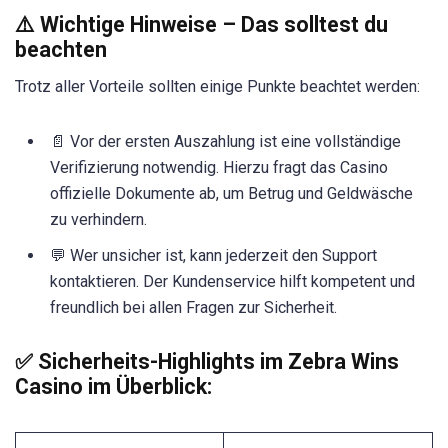
⚠️ Wichtige Hinweise – Das solltest du
beachten
Trotz aller Vorteile sollten einige Punkte beachtet werden:
📄 Vor der ersten Auszahlung ist eine vollständige
Verifizierung notwendig. Hierzu fragt das Casino
offizielle Dokumente ab, um Betrug und Geldwäsche
zu verhindern.
💬 Wer unsicher ist, kann jederzeit den Support
kontaktieren. Der Kundenservice hilft kompetent und
freundlich bei allen Fragen zur Sicherheit.
✅ Sicherheits-Highlights im Zebra Wins
Casino im Überblick: