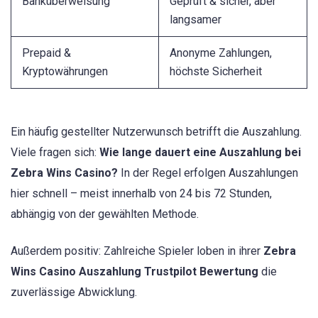
Banküberweisung
Geprüft & sicher, aber
langsamer
Prepaid &
Anonyme Zahlungen,
Kryptowährungen
höchste Sicherheit
Ein häufig gestellter Nutzerwunsch betrifft die Auszahlung.
Viele fragen sich:
Wie lange dauert eine Auszahlung bei
Zebra Wins Casino?
In der Regel erfolgen Auszahlungen
hier schnell – meist innerhalb von 24 bis 72 Stunden,
abhängig von der gewählten Methode.
Außerdem positiv: Zahlreiche Spieler loben in ihrer
Zebra
Wins Casino Auszahlung Trustpilot Bewertung
die
zuverlässige Abwicklung.