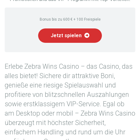
Bonus bis zu 600 € + 100 Freispiele
Jetzt spielen
Erlebe Zebra Wins Casino – das Casino, das
alles bietet! Sichere dir attraktive Boni,
genieße eine riesige Spielauswahl und
profitiere von blitzschnellen Auszahlungen
sowie erstklassigem VIP-Service. Egal ob
am Desktop oder mobil – Zebra Wins Casino
überzeugt mit höchster Sicherheit,
einfachem Handling und rund um die Uhr