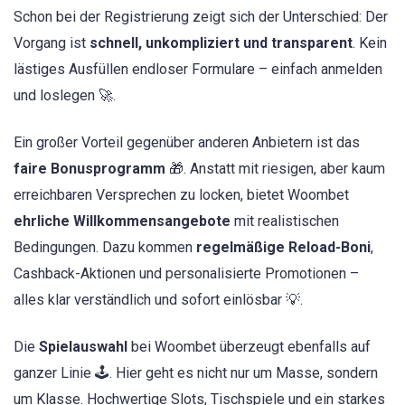
Schon bei der Registrierung zeigt sich der Unterschied: Der
Vorgang ist
schnell, unkompliziert und transparent
. Kein
lästiges Ausfüllen endloser Formulare – einfach anmelden
und loslegen 🚀.
Ein großer Vorteil gegenüber anderen Anbietern ist das
faire Bonusprogramm
🎁. Anstatt mit riesigen, aber kaum
erreichbaren Versprechen zu locken, bietet Woombet
ehrliche Willkommensangebote
mit realistischen
Bedingungen. Dazu kommen
regelmäßige Reload-Boni
,
Cashback-Aktionen und personalisierte Promotionen –
alles klar verständlich und sofort einlösbar 💡.
Die
Spielauswahl
bei Woombet überzeugt ebenfalls auf
ganzer Linie 🕹️. Hier geht es nicht nur um Masse, sondern
um Klasse. Hochwertige Slots, Tischspiele und ein starkes