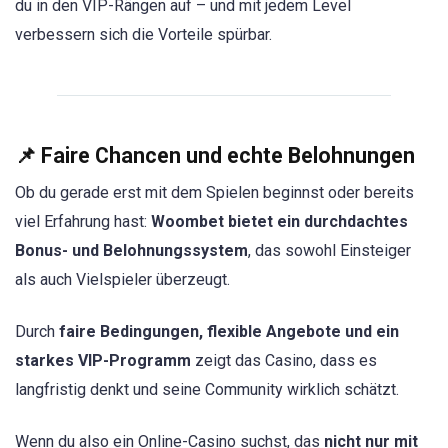
du in den VIP-Rängen auf – und mit jedem Level
verbessern sich die Vorteile spürbar.
📌 Faire Chancen und echte Belohnungen
Ob du gerade erst mit dem Spielen beginnst oder bereits
viel Erfahrung hast:
Woombet bietet ein durchdachtes
Bonus- und Belohnungssystem
, das sowohl Einsteiger
als auch Vielspieler überzeugt.
Durch
faire Bedingungen, flexible Angebote und ein
starkes VIP-Programm
zeigt das Casino, dass es
langfristig denkt und seine Community wirklich schätzt.
Wenn du also ein Online-Casino suchst, das
nicht nur mit