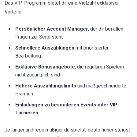
Das VIP-Programm bietet dir eine Vielzahl exklusiver
Vorteile:
Persönlicher Account Manager
, der dir bei allen
Fragen zur Seite steht
Schnellere Auszahlungen
mit priorisierter
Bearbeitung
Exklusive Bonusangebote
, die regulären Spielern
nicht zugänglich sind
Höhere Auszahlungslimits
und maßgeschneiderte
Prämien
Einladungen zu besonderen Events oder VIP-
Turnieren
Je länger und regelmäßiger du spielst, desto höher steigst