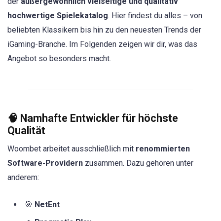
der
außergewöhnlich vielseitige und qualitativ
hochwertige Spielekatalog
. Hier findest du alles – von
beliebten Klassikern bis hin zu den neuesten Trends der
iGaming-Branche. Im Folgenden zeigen wir dir, was das
Angebot so besonders macht.
🧠 Namhafte Entwickler für höchste
Qualität
Woombet arbeitet ausschließlich mit
renommierten
Software-Providern
zusammen. Dazu gehören unter
anderem:
🎯
NetEnt