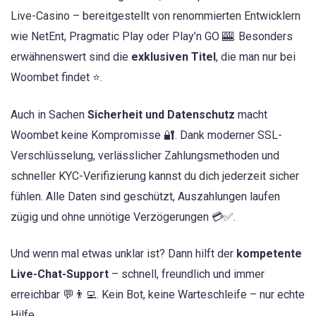
Live-Casino – bereitgestellt von renommierten Entwicklern
wie NetEnt, Pragmatic Play oder Play’n GO 🎰. Besonders
erwähnenswert sind die
exklusiven Titel
, die man nur bei
Woombet findet ⭐.
Auch in Sachen
Sicherheit und Datenschutz
macht
Woombet keine Kompromisse 🔐. Dank moderner SSL-
Verschlüsselung, verlässlicher Zahlungsmethoden und
schneller KYC-Verifizierung kannst du dich jederzeit sicher
fühlen. Alle Daten sind geschützt, Auszahlungen laufen
zügig und ohne unnötige Verzögerungen 💳✅.
Und wenn mal etwas unklar ist? Dann hilft der
kompetente
Live-Chat-Support
– schnell, freundlich und immer
erreichbar 💬👨‍💻. Kein Bot, keine Warteschleife – nur echte
Hilfe.