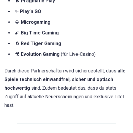
🔥
Pragmatic Play
✨
Play’n GO
💎
Microgaming
🧨
Big Time Gaming
🧲
Red Tiger Gaming
🎥
Evolution Gaming
(für Live-Casino)
Durch diese Partnerschaften wird sichergestellt, dass
alle
Spiele technisch einwandfrei, sicher und optisch
hochwertig
sind. Zudem bedeutet das, dass du stets
Zugriff auf aktuelle Neuerscheinungen und exklusive Titel
hast.