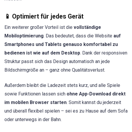
📱 Optimiert für jedes Gerät
Ein weiterer großer Vorteil ist die
vollständige
Mobiloptimierung
. Das bedeutet, dass die Website
auf
Smartphones und Tablets genauso komfortabel zu
bedienen ist wie auf dem Desktop
. Dank der responsiven
Struktur passt sich das Design automatisch an jede
Bildschirmgröße an – ganz ohne Qualitätsverlust.
Außerdem bleibt die Ladezeit stets kurz, und alle Spiele
sowie Funktionen lassen sich
ohne App-Download direkt
im mobilen Browser starten
. Somit kannst du jederzeit
und überall flexibel spielen – sei es zu Hause auf dem Sofa
oder unterwegs in der Bahn.