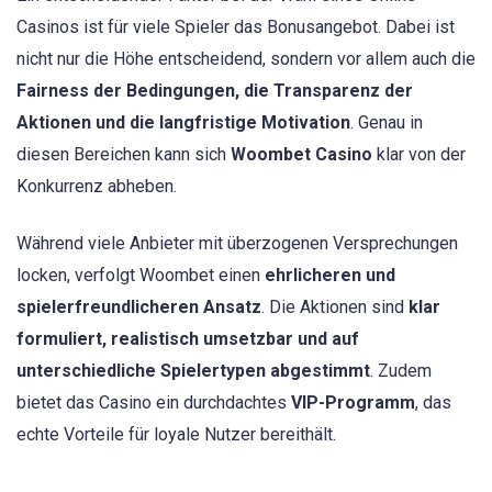
Casinos ist für viele Spieler das Bonusangebot. Dabei ist
nicht nur die Höhe entscheidend, sondern vor allem auch die
Fairness der Bedingungen, die Transparenz der
Aktionen und die langfristige Motivation
. Genau in
diesen Bereichen kann sich
Woombet Casino
klar von der
Konkurrenz abheben.
Während viele Anbieter mit überzogenen Versprechungen
locken, verfolgt Woombet einen
ehrlicheren und
spielerfreundlicheren Ansatz
. Die Aktionen sind
klar
formuliert, realistisch umsetzbar und auf
unterschiedliche Spielertypen abgestimmt
. Zudem
bietet das Casino ein durchdachtes
VIP-Programm
, das
echte Vorteile für loyale Nutzer bereithält.