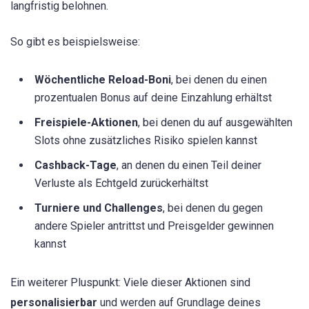
langfristig belohnen.
So gibt es beispielsweise:
Wöchentliche Reload-Boni
, bei denen du einen
prozentualen Bonus auf deine Einzahlung erhältst
Freispiele-Aktionen
, bei denen du auf ausgewählten
Slots ohne zusätzliches Risiko spielen kannst
Cashback-Tage
, an denen du einen Teil deiner
Verluste als Echtgeld zurückerhältst
Turniere und Challenges
, bei denen du gegen
andere Spieler antrittst und Preisgelder gewinnen
kannst
Ein weiterer Pluspunkt: Viele dieser Aktionen sind
personalisierbar
und werden auf Grundlage deines