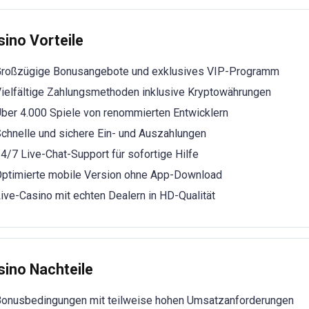
sino Vorteile
roßzügige Bonusangebote und exklusives VIP-Programm
ielfältige Zahlungsmethoden inklusive Kryptowährungen
ber 4.000 Spiele von renommierten Entwicklern
chnelle und sichere Ein- und Auszahlungen
4/7 Live-Chat-Support für sofortige Hilfe
ptimierte mobile Version ohne App-Download
ive-Casino mit echten Dealern in HD-Qualität
sino Nachteile
onusbedingungen mit teilweise hohen Umsatzanforderungen