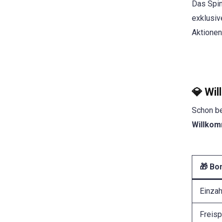
Das Spin
exklusiv
Aktionen
💎 Wi
Schon be
Willko
🎁 Bo
Einza
Freisp