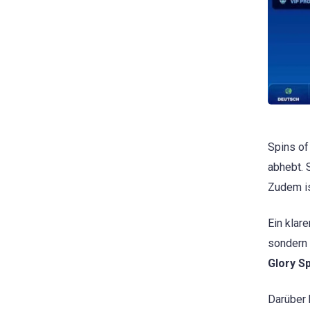
Spins of
abhebt. 
Zudem is
Ein klar
sondern 
Glory S
Darüber 