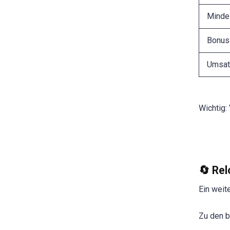
Mindes
Bonus
Umsat
Wichtig:
🔄 Re
Ein weit
Zu den b