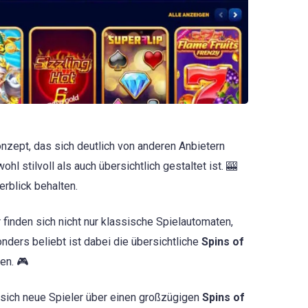
onzept, das sich deutlich von anderen Anbietern
 stilvoll als auch übersichtlich gestaltet ist. 🎰
erblick behalten.
r finden sich nicht nur klassische Spielautomaten,
ders beliebt ist dabei die übersichtliche
Spins of
en. 🎮
 sich neue Spieler über einen großzügigen
Spins of