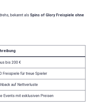
.
drehs, bekannt als
Spins of Glory Freispiele ohne
hreibung
us bis 200 €
0 Freispiele für treue Spieler
hback auf Nettverluste
e Events mit exklusiven Preisen