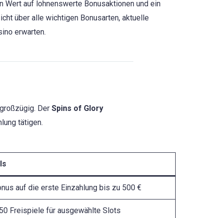
en Wert auf lohnenswerte Bonusaktionen und ein
ht über alle wichtigen Bonusarten, aktuelle
sino erwarten.
 großzügig. Der
Spins of Glory
lung tätigen.
ls
us auf die erste Einzahlung bis zu 500 €
50 Freispiele für ausgewählte Slots