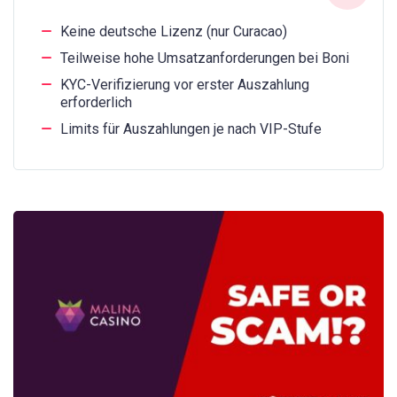
Keine deutsche Lizenz (nur Curacao)
Teilweise hohe Umsatzanforderungen bei Boni
KYC-Verifizierung vor erster Auszahlung
erforderlich
Limits für Auszahlungen je nach VIP-Stufe