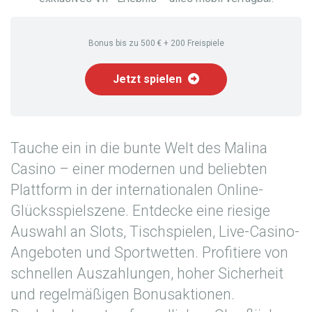
Bonus bis zu 500 € + 200 Freispiele
Jetzt spielen
Tauche ein in die bunte Welt des Malina
Casino – einer modernen und beliebten
Plattform in der internationalen Online-
Glücksspielszene. Entdecke eine riesige
Auswahl an Slots, Tischspielen, Live-Casino-
Angeboten und Sportwetten. Profitiere von
schnellen Auszahlungen, hoher Sicherheit
und regelmäßigen Bonusaktionen.