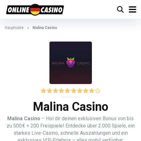
Hauptseite
»
Malina Casino
Malina Casino
Malina Casino
– Hol dir deinen exklusiven Bonus von bis
zu 500 € + 200 Freispiele! Entdecke über 2.000 Spiele, ein
starkes Live-Casino, schnelle Auszahlungen und ein
exklusives VIP-Erlebnis – alles mobil verfügbar.