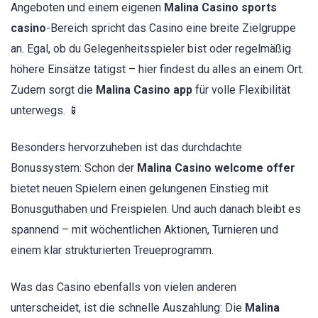
Angeboten und einem eigenen
Malina Casino sports
casino
-Bereich spricht das Casino eine breite Zielgruppe
an. Egal, ob du Gelegenheitsspieler bist oder regelmäßig
höhere Einsätze tätigst – hier findest du alles an einem Ort.
Zudem sorgt die
Malina Casino app
für volle Flexibilität
unterwegs. 📱
Besonders hervorzuheben ist das durchdachte
Bonussystem: Schon der
Malina Casino welcome offer
bietet neuen Spielern einen gelungenen Einstieg mit
Bonusguthaben und Freispielen. Und auch danach bleibt es
spannend – mit wöchentlichen Aktionen, Turnieren und
einem klar strukturierten Treueprogramm.
Was das Casino ebenfalls von vielen anderen
unterscheidet, ist die schnelle Auszahlung: Die
Malina