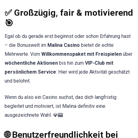
✅ Großzügig, fair & motivierend
🎯
Egal ob du gerade erst beginnst oder schon Erfahrung hast
– die Bonuswelt im
Malina Casino
bietet dir echte
Mehrwerte. Vom
Willkommenspaket mit Freispielen
über
wöchentliche Aktionen
bis hin zum
VIP-Club mit
persönlichem Service
: Hier wird jede Aktivität geschätzt
und belohnt.
Wenn du also ein Casino suchst, das dich langfristig
begleitet und motiviert, ist Malina definitiv eine
ausgezeichnete Wahl. 💎🎰
🌐 Benutzerfreundlichkeit bei