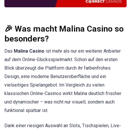
🎉 Was macht Malina Casino so
besonders?
Das
Malina Casino
ist mehr als nur ein weiterer Anbieter
auf dem Online-Glücksspielmarkt. Schon auf den ersten
Blick überzeugt die Plattform durch ihr farbenfrohes
Design, eine moderne Benutzeroberfläche und ein
vielseitiges Spielangebot. Im Vergleich zu vielen
klassischen Online-Casinos wirkt Malina deutlich frischer
und dynamischer – was nicht nur visuell, sondern auch
funktional spürbar ist.
Dank einer riesigen Auswahl an Slots, Tischspielen, Live-