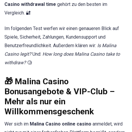
Casino withdrawal time
gehört zu den besten im
Vergleich. 🔐
Im folgenden Test werfen wir einen genaueren Blick auf
Spiele, Sicherheit, Zahlungen, Kundensupport und
Benutzerfreundlichkeit. Außerdem klären wir:
Is Malina
Casino legit?
Und:
How long does Malina Casino take to
withdraw?
🧐
🎁 Malina Casino
Bonusangebote & VIP-Club –
Mehr als nur ein
Willkommensgeschenk
Wer sich im
Malina Casino online casino
anmeldet, wird