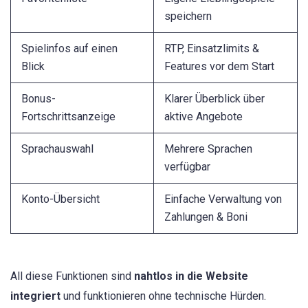
speichern
Spielinfos auf einen
RTP, Einsatzlimits &
Blick
Features vor dem Start
Bonus-
Klarer Überblick über
Fortschrittsanzeige
aktive Angebote
Sprachauswahl
Mehrere Sprachen
verfügbar
Konto-Übersicht
Einfache Verwaltung von
Zahlungen & Boni
All diese Funktionen sind
nahtlos in die Website
integriert
und funktionieren ohne technische Hürden.