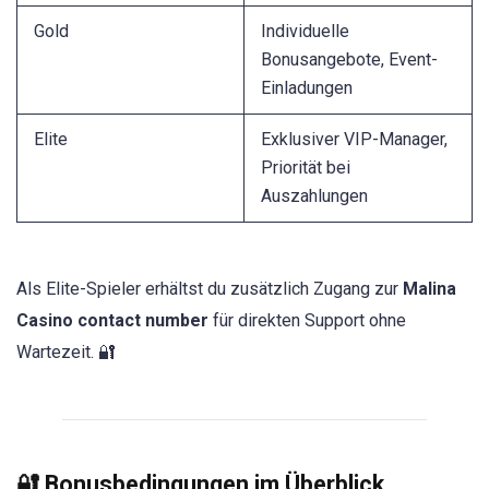
Gold
Individuelle
Bonusangebote, Event-
Einladungen
Elite
Exklusiver VIP-Manager,
Priorität bei
Auszahlungen
Als Elite-Spieler erhältst du zusätzlich Zugang zur
Malina
Casino contact number
für direkten Support ohne
Wartezeit. 🔐
🔐 Bonusbedingungen im Überblick