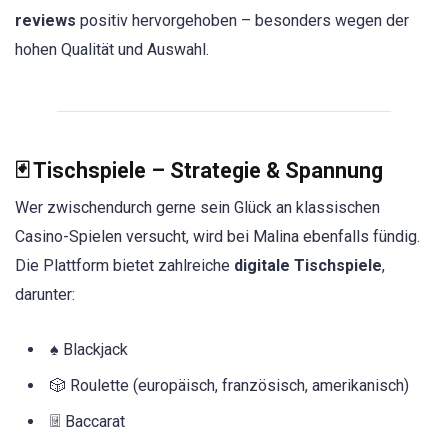
reviews
positiv hervorgehoben – besonders wegen der
hohen Qualität und Auswahl.
🃏 Tischspiele – Strategie & Spannung
Wer zwischendurch gerne sein Glück an klassischen
Casino-Spielen versucht, wird bei Malina ebenfalls fündig.
Die Plattform bietet zahlreiche
digitale Tischspiele
,
darunter:
♠️ Blackjack
🎲 Roulette (europäisch, französisch, amerikanisch)
🃠 Baccarat