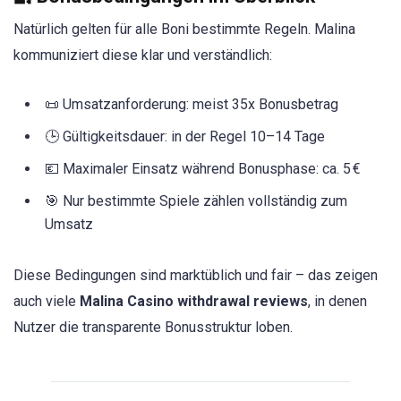
Natürlich gelten für alle Boni bestimmte Regeln. Malina
kommuniziert diese klar und verständlich:
📜 Umsatzanforderung: meist 35x Bonusbetrag
🕒 Gültigkeitsdauer: in der Regel 10–14 Tage
💶 Maximaler Einsatz während Bonusphase: ca. 5 €
🎯 Nur bestimmte Spiele zählen vollständig zum
Umsatz
Diese Bedingungen sind marktüblich und fair – das zeigen
auch viele
Malina Casino withdrawal reviews
, in denen
Nutzer die transparente Bonusstruktur loben.