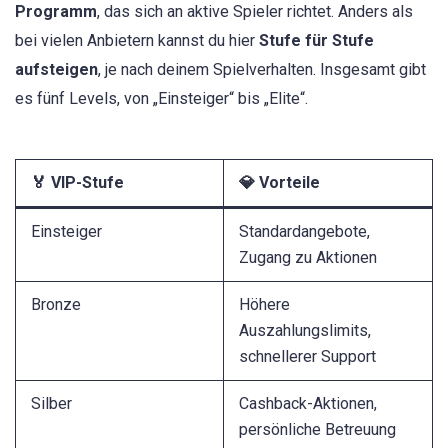
Programm
, das sich an aktive Spieler richtet. Anders als
bei vielen Anbietern kannst du hier
Stufe für Stufe
aufsteigen
, je nach deinem Spielverhalten. Insgesamt gibt
es fünf Levels, von „Einsteiger“ bis „Elite“.
🏅 VIP-Stufe
💎 Vorteile
Einsteiger
Standardangebote,
Zugang zu Aktionen
Bronze
Höhere
Auszahlungslimits,
schnellerer Support
Silber
Cashback-Aktionen,
persönliche Betreuung