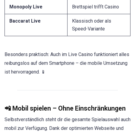
Monopoly Live
Brettspiel trifft Casino
Baccarat Live
Klassisch oder als
Speed-Variante
Besonders praktisch: Auch im Live Casino funktioniert alles
reibungslos auf dem Smartphone – die mobile Umsetzung
ist hervorragend. 📱
📲 Mobil spielen – Ohne Einschränkungen
Selbstverständlich steht dir die gesamte Spielauswahl auch
mobil zur Verfügung. Dank der optimierten Webseite und