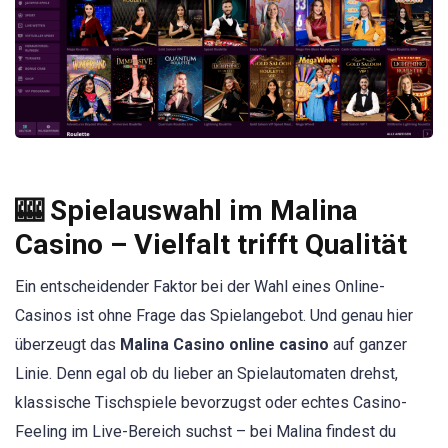
🎰 Spielauswahl im Malina
Casino – Vielfalt trifft Qualität
Ein entscheidender Faktor bei der Wahl eines Online-
Casinos ist ohne Frage das Spielangebot. Und genau hier
überzeugt das
Malina Casino online casino
auf ganzer
Linie. Denn egal ob du lieber an Spielautomaten drehst,
klassische Tischspiele bevorzugst oder echtes Casino-
Feeling im Live-Bereich suchst – bei Malina findest du