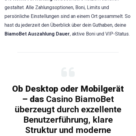
gestaltet. Alle Zahlungsoptionen, Boni, Limits und
persönliche Einstellungen sind an einem Ort gesammelt. So
hast du jederzeit den Überblick über dein Guthaben, deine
BiamoBet Auszahlung Dauer
, aktive Boni und VIP-Status.
Ob Desktop oder Mobilgerät
– das
Casino BiamoBet
überzeugt durch exzellente
Benutzerführung, klare
Struktur und moderne