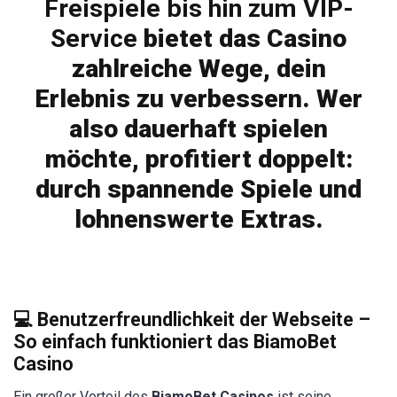
Freispiele bis hin zum VIP-
Service
bietet das Casino
zahlreiche Wege, dein
Erlebnis zu verbessern. Wer
also dauerhaft spielen
möchte, profitiert doppelt:
durch spannende Spiele und
lohnenswerte Extras.
💻 Benutzerfreundlichkeit der Webseite –
So einfach funktioniert das BiamoBet
Casino
Ein großer Vorteil des
BiamoBet Casinos
ist seine